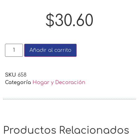
$
30.60
Añadir al carrito
SKU
658
Categoría
Hogar y Decoración
Productos Relacionados