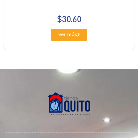
$
30.60
Ver más