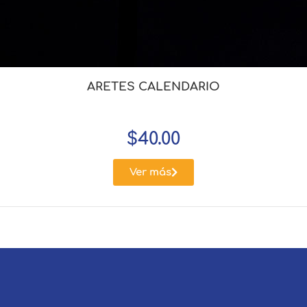
ARETES CALENDARIO
$
40.00
Ver más