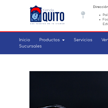
Direcció
Pa
Foc
Edi
Inicio
Productos
Servicios
Ven
Sucursales