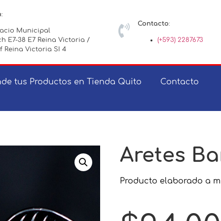
n
:
Contacto
:
lacio Municipal
h E7-38 E7 Reina Victoria /
(+593) 2287673
f Reina Victoria SI 4
de tus Productos en Tienda Quito
Contacto
Aretes Ba
Producto elaborado a m