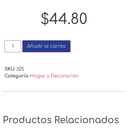
$
44.80
Añadir al carrito
SKU
325
Categoría
Hogar y Decoración
Productos Relacionados