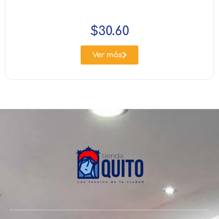
$
30.60
Ver más