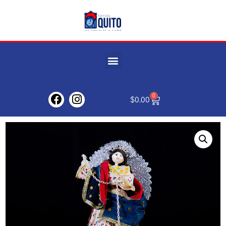
0
$
0.00