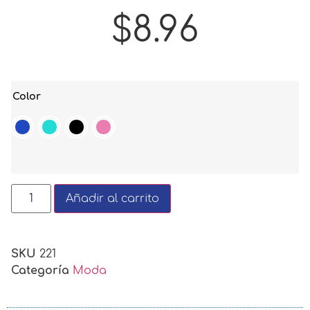
$
8.96
Color
Añadir al carrito
SKU
221
Categoría
Moda