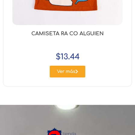
CAMISETA RA CO ALGUIEN
$
13.44
Ver más