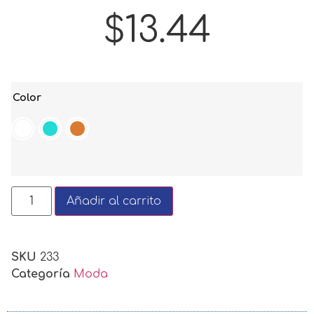
$
13.44
Color
Añadir al carrito
SKU
233
Categoría
Moda