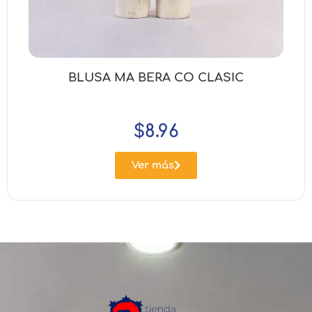
BLUSA MA BERA CO CLASIC
$
8.96
Ver más