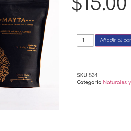
$
15.00
Añadir al car
SKU
534
Categoría
Naturales 