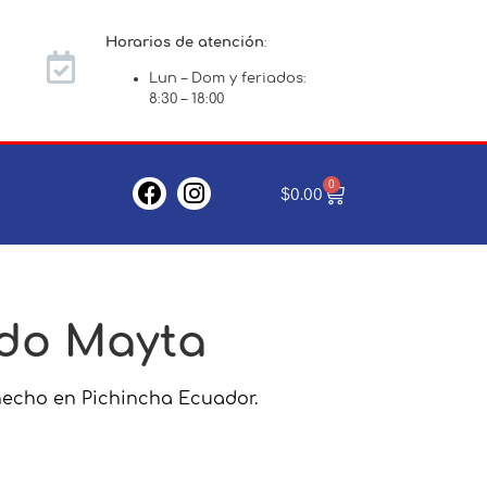
Horarios de atención
:
Lun – Dom y feriados:
8:30 – 18:00
0
$
0.00
ido Mayta
hecho en Pichincha Ecuador.