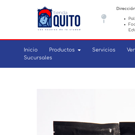
Direcció
Pa
Foc
Edi
Inicio
Productos
Servicios
Ven
Sucursales