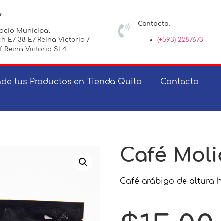
n
:
Contacto
:
lacio Municipal
h E7-38 E7 Reina Victoria /
(+593) 2287673
f Reina Victoria SI 4
de tus Productos en Tienda Quito
Contacto
Café Mol
Café arábigo de altura 