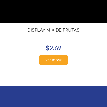
DISPLAY MIX DE FRUTAS
$
2.69
Ver más