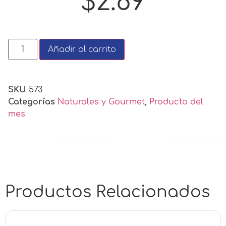
$
2.69
Añadir al carrito
SKU
573
Categorías
Naturales y Gourmet
,
Producto del
mes
Productos Relacionados