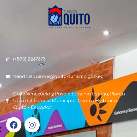
(+593) 2287673
tiendaelquinde@quito-turismo.gob.ec
Calle Venezuela y Pasaje Eugenio Espejo, Planta
baja del Palacio Municipal, Centro Histórico.
Quito - Ecuador.