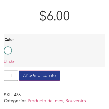
$
6.00
Color
Limpiar
Añadir al carrito
SKU
436
Categorías
Producto del mes
,
Souvenirs