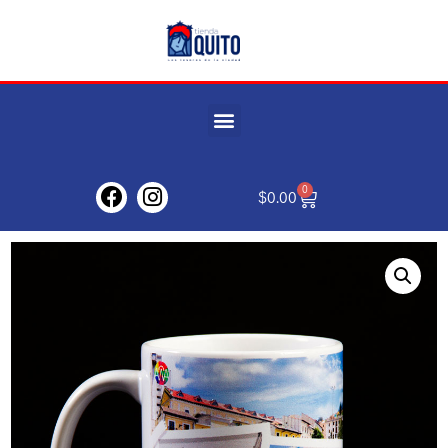
0
$
0.00