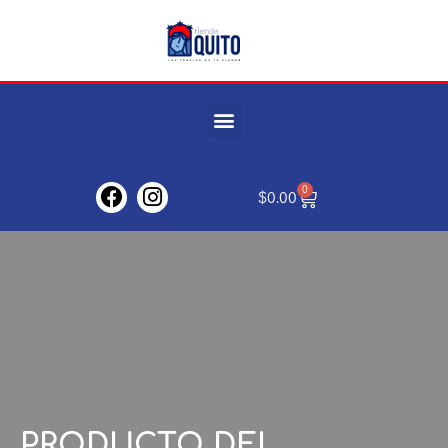
0
$
0.00
PRODUCTO
DEL