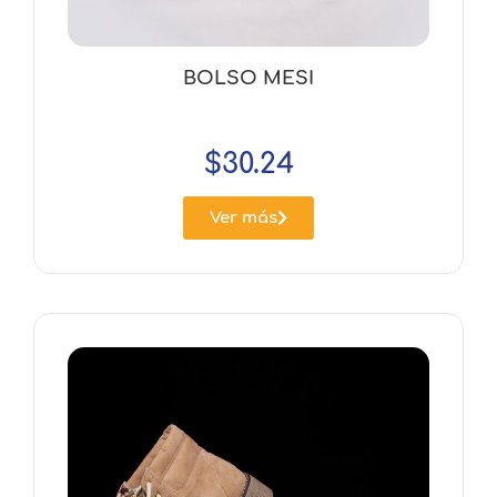
BOLSO MESI
$
30.24
Ver más