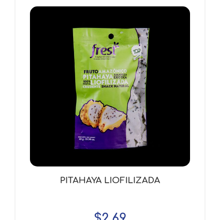
PITAHAYA LIOFILIZADA
$
2.69