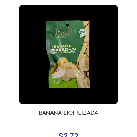
BANANA LIOFILIZADA
$
2.72