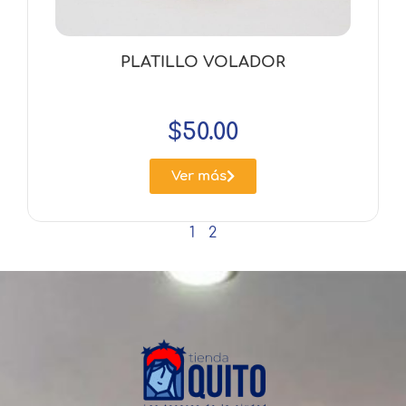
PLATILLO VOLADOR
$
50.00
Ver más
1
2