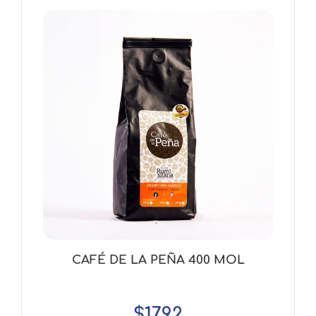
CAFÉ DE LA PEÑA 400 MOL
$
17.92