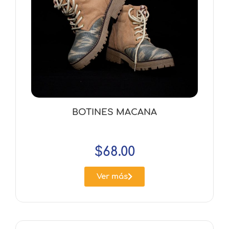
BOTINES MACANA
$
68.00
Ver más