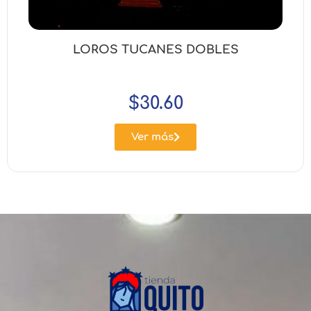
LOROS TUCANES DOBLES
$
30.60
Ver más