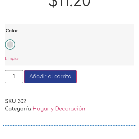
$
11.20
Color
Limpiar
Añadir al carrito
SKU
302
Categoría
Hogar y Decoración