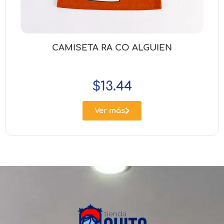
CAMISETA RA CO ALGUIEN
$
13.44
Ver más