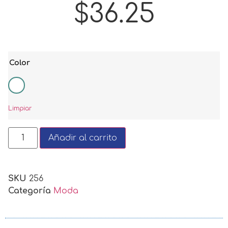
$
36.25
Color
Limpiar
Añadir al carrito
SKU
256
Categoría
Moda